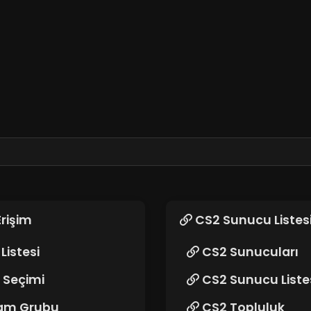
Erişim
CS2 Sunucu Listes
Listesi
CS2 Sunucuları
 Seçimi
CS2 Sunucu Liste
am Grubu
CS2 Topluluk