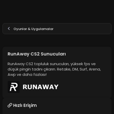
Oyunlar & Uygulamalar
RunAway CS2 Sunucuları
RunAway CS2 topluluk sunucuları, yüksek fps ve
düşük pingin tadını çıkarın. Retake, DM, Surf, Arena,
Awp ve daha fazlası!
Hızlı Erişim