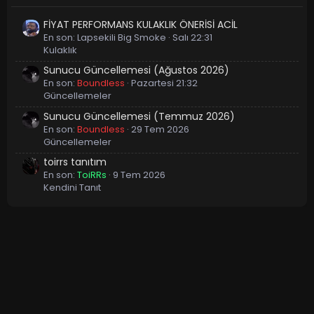
FİYAT PERFORMANS KULAKLIK ÖNERİSİ ACİL
En son:
Lapsekili Big Smoke
Salı 22:31
Kulaklık
Sunucu Güncellemesi (Ağustos 2026)
En son:
Boundless
Pazartesi 21:32
Güncellemeler
Sunucu Güncellemesi (Temmuz 2026)
En son:
Boundless
29 Tem 2026
Güncellemeler
toirrs tanıtım
En son:
ToiRRs
9 Tem 2026
Kendini Tanıt