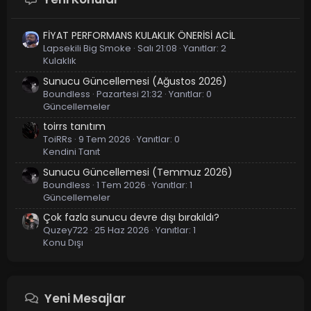
FİYAT PERFORMANS KULAKLIK ÖNERİSİ ACİL
Lapsekili Big Smoke
Salı 21:08
Yanıtlar: 2
Kulaklık
Sunucu Güncellemesi (Ağustos 2026)
Boundless
Pazartesi 21:32
Yanıtlar: 0
Güncellemeler
toirrs tanıtım
ToiRRs
9 Tem 2026
Yanıtlar: 0
Kendini Tanıt
Sunucu Güncellemesi (Temmuz 2026)
Boundless
1 Tem 2026
Yanıtlar: 1
Güncellemeler
Çok fazla sunucu devre dışı bırakıldı?
Quzey722
25 Haz 2026
Yanıtlar: 1
Konu Dışı
Yeni Mesajlar