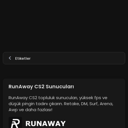
Etiketler
RunAway CS2 Sunucuları
RunAway CS2 topluluk sunucuları, yüksek fps ve
düşük pingin tadını çıkarın. Retake, DM, Surf, Arena,
Awp ve daha fazlası!