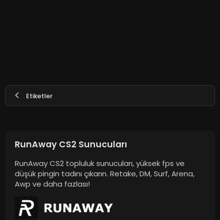
Etiketler
RunAway CS2 Sunucuları
RunAway CS2 topluluk sunucuları, yüksek fps ve
düşük pingin tadını çıkarın. Retake, DM, Surf, Arena,
Awp ve daha fazlası!