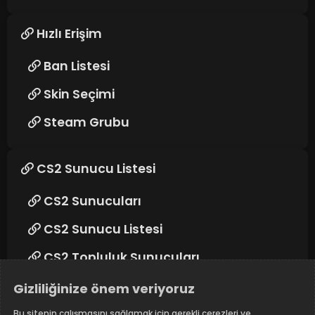
Hızlı Erişim
Ban Listesi
Skin Seçimi
Steam Grubu
CS2 Sunucu Listesi
CS2 Sunucuları
CS2 Sunucu Listesi
CS2 Topluluk Sunucuları
Gizliliğinize önem veriyoruz
Takip edin
Bu sitenin çalışmasını sağlamak için gerekli çerezleri ve