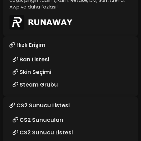
düşük pingin tadını çıkarın. Retake, DM, Surf, Arena,
Awp ve daha fazlası!
Hızlı Erişim
Ban Listesi
Skin Seçimi
Steam Grubu
CS2 Sunucu Listesi
CS2 Sunucuları
CS2 Sunucu Listesi