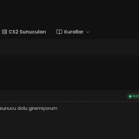
CS2 Sunucuları
Kurallar
Kon
ur sunucu dolu giremiyorum