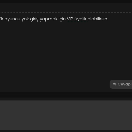
fk oyuncu yok giriş yapmak için
VIP üyelik
alabilirsin.
Cevapl