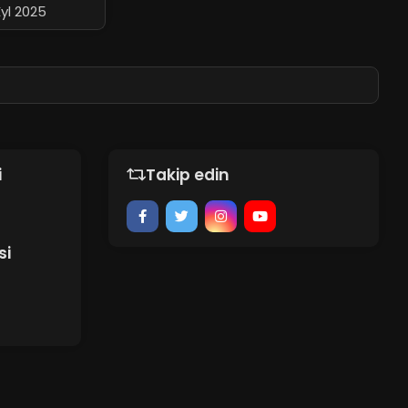
Eyl 2025
i
Takip edin
si