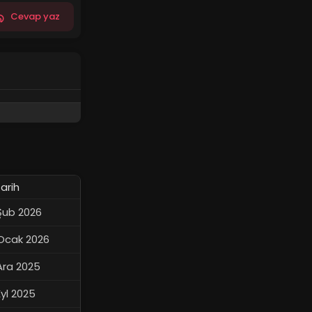
Cevap yaz
arih
Şub 2026
Ocak 2026
Ara 2025
Eyl 2025