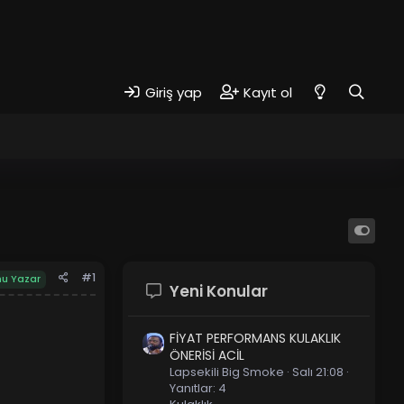
Giriş yap
Kayıt ol
#1
u Yazar
Yeni Konular
FİYAT PERFORMANS KULAKLIK
ÖNERİSİ ACİL
Lapsekili Big Smoke
Salı 21:08
Yanıtlar: 4