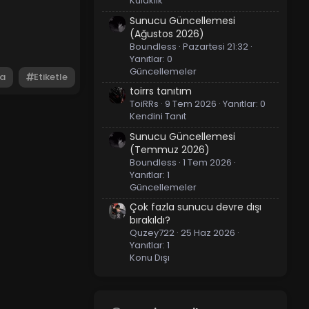
Kulaklık
Sunucu Güncellemesi
(Ağustos 2026)
Boundless
Pazartesi 21:32
Yanıtlar: 0
Güncellemeler
a
Etiketle
toirrs tanıtım
ToiRRs
9 Tem 2026
Yanıtlar: 0
Kendini Tanıt
Sunucu Güncellemesi
(Temmuz 2026)
Boundless
1 Tem 2026
Yanıtlar: 1
Güncellemeler
Çok fazla sunucu devre dışı
bırakıldı?
Quzey722
25 Haz 2026
Yanıtlar: 1
Konu Dışı