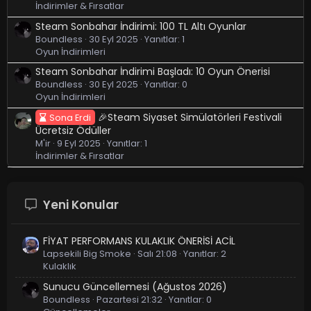
İndirimler & Fırsatlar
Steam Sonbahar İndirimi: 100 TL Altı Oyunlar
Boundless
30 Eyl 2025
Yanıtlar: 1
Oyun İndirimleri
Steam Sonbahar İndirimi Başladı: 10 Oyun Önerisi
Boundless
30 Eyl 2025
Yanıtlar: 0
Oyun İndirimleri
🎉Steam Siyaset Simülatörleri Festivali
Sona Erdi
Ücretsiz Ödüller
M'ir
9 Eyl 2025
Yanıtlar: 1
İndirimler & Fırsatlar
Yeni Konular
FİYAT PERFORMANS KULAKLIK ÖNERİSİ ACİL
Lapsekili Big Smoke
Salı 21:08
Yanıtlar: 2
Kulaklık
Sunucu Güncellemesi (Ağustos 2026)
Boundless
Pazartesi 21:32
Yanıtlar: 0