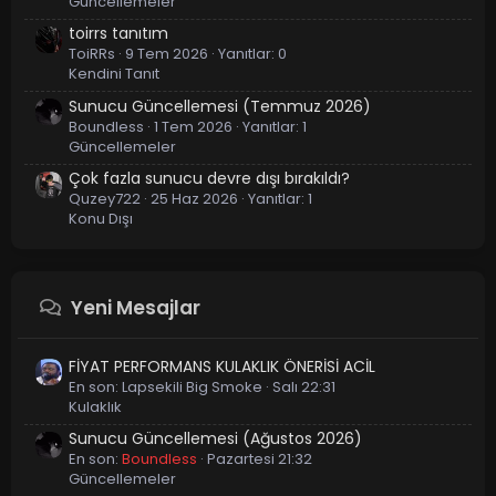
Güncellemeler
toirrs tanıtım
ToiRRs
9 Tem 2026
Yanıtlar: 0
Kendini Tanıt
Sunucu Güncellemesi (Temmuz 2026)
Boundless
1 Tem 2026
Yanıtlar: 1
Güncellemeler
Çok fazla sunucu devre dışı bırakıldı?
Quzey722
25 Haz 2026
Yanıtlar: 1
Konu Dışı
Yeni Mesajlar
FİYAT PERFORMANS KULAKLIK ÖNERİSİ ACİL
En son:
Lapsekili Big Smoke
Salı 22:31
Kulaklık
Sunucu Güncellemesi (Ağustos 2026)
En son:
Boundless
Pazartesi 21:32
Güncellemeler