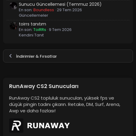
Sunucu Güncellemesi (Temmuz 2026)
En son:
Boundless
29 Tem 2026
Güncellemeler
toirrs tanıtım
En son:
ToiRRs
9 Tem 2026
Kendini Tanıt
İndirimler & Fırsatlar
RunAway CS2 Sunucuları
RunAway CS2 topluluk sunucuları, yüksek fps ve
düşük pingin tadını çıkarın. Retake, DM, Surf, Arena,
Awp ve daha fazlası!