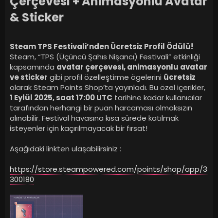
Çerçevesi + Animasyonlu Avatar
& Sticker
Steam TPS Festivali’nden Ücretsiz Profil Ödülü!
Steam, “TPS (Üçüncü Şahıs Nişancı) Festivali” etkinliği
kapsamında
avatar çerçevesi, animasyonlu avatar
ve sticker
gibi profil özelleştirme ögelerini
ücretsiz
olarak Steam Points Shop’ta yayınladı. Bu özel içerikler,
1 Eylül 2025, saat 17:00 UTC
tarihine kadar kullanıcılar
tarafından herhangi bir puan harcaması olmaksızın
alınabilir. Festival havasına kısa sürede katılmak
isteyenler için kaçırılmayacak bir fırsat!
Aşağıdaki linkten ulaşabilirsiniz :
https://store.steampowered.com/points/shop/app/3
300180