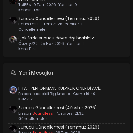
ToiRRs
9 Tem 2026
Yanıtlar: 0
Kendini Tanıt
Sunucu Güncellemesi (Temmuz 2026)
Boundless
1 Tem 2026
Yanıtlar: 1
Güncellemeler
Çok fazla sunucu devre dışı bırakıldı?
Quzey722
25 Haz 2026
Yanıtlar: 1
Konu Dışı
Yeni Mesajlar
FİYAT PERFORMANS KULAKLIK ÖNERİSİ ACİL
En son:
Lapsekili Big Smoke
Cuma 16:40
Kulaklık
Sunucu Güncellemesi (Ağustos 2026)
En son:
Boundless
Pazartesi 21:32
Güncellemeler
Sunucu Güncellemesi (Temmuz 2026)
En son:
Boundless
29 Tem 2026