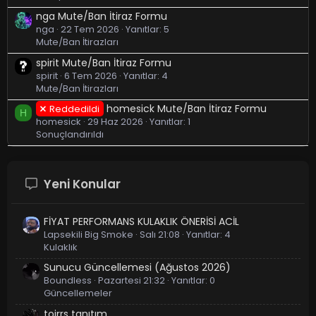
nga Mute/Ban İtiraz Formu
nga
22 Tem 2026
Yanıtlar: 5
Mute/Ban İtirazları
spirit Mute/Ban İtiraz Formu
spirit
6 Tem 2026
Yanıtlar: 4
Mute/Ban İtirazları
homesick Mute/Ban İtiraz Formu
Reddedildi
H
homesick
29 Haz 2026
Yanıtlar: 1
Sonuçlandırıldı
Yeni Konular
FİYAT PERFORMANS KULAKLIK ÖNERİSİ ACİL
Lapsekili Big Smoke
Salı 21:08
Yanıtlar: 4
Kulaklık
Sunucu Güncellemesi (Ağustos 2026)
Boundless
Pazartesi 21:32
Yanıtlar: 0
Güncellemeler
toirrs tanıtım