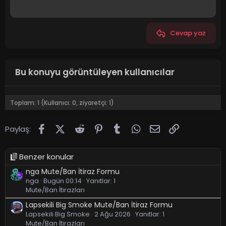
Cevap yaz
Bu konuyu görüntüleyen kullanıcılar
Toplam: 1 (Kullanıcı: 0, ziyaretçi: 1)
Facebook
X (Twitter)
Reddit
Pinterest
Tumblr
WhatsApp
E-posta
Link
Paylaş:
Benzer konular
nga Mute/Ban İtiraz Formu
nga
Bugün 00:14
Yanıtlar: 1
Mute/Ban İtirazları
Lapsekili Big Smoke Mute/Ban İtiraz Formu
Lapsekili Big Smoke
2 Ağu 2026
Yanıtlar: 1
Mute/Ban İtirazları