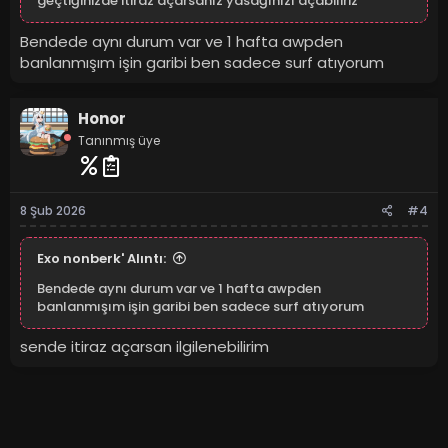
geçtiğinizde itiraz açarsanız yasağınızı açabiliriz
Bendede aynı durum var ve 1 hafta awpden
banlanmışım işin garibi ben sadece surf atıyorum
Honor
Tanınmış üye
8 Şub 2026
#4
Exo nonberk' Alıntı:
Bendede aynı durum var ve 1 hafta awpden
banlanmışım işin garibi ben sadece surf atıyorum
sende itiraz açarsan ilgilenebilirim