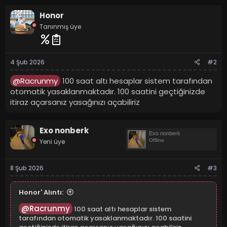
Honor
Tanınmış üye
4 Şub 2026
#2
@Racrunmy
100 saat altı hesaplar sistem tarafından
otomatik yasaklanmaktadır. 100 saatini geçtiğinizde
itiraz açarsanız yasağınızı açabiliriz
Exo nonberk
Exo nonberk
Yeni üye
Offline
8 Şub 2026
#3
Honor' Alıntı:
@Racrunmy
100 saat altı hesaplar sistem
tarafından otomatik yasaklanmaktadır. 100 saatini