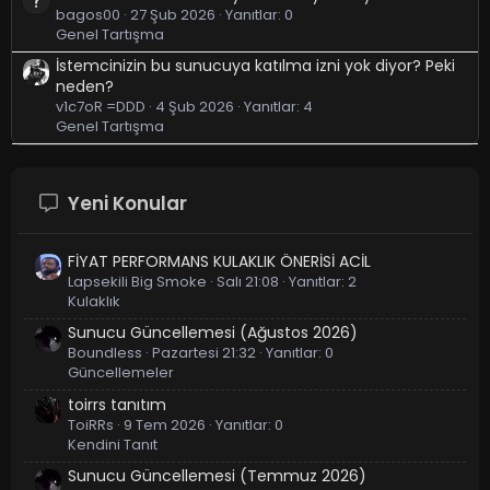
bagos00
27 Şub 2026
Yanıtlar: 0
Genel Tartışma
İstemcinizin bu sunucuya katılma izni yok diyor? Peki
neden?
v1c7oR =DDD
4 Şub 2026
Yanıtlar: 4
Genel Tartışma
Yeni Konular
FİYAT PERFORMANS KULAKLIK ÖNERİSİ ACİL
Lapsekili Big Smoke
Salı 21:08
Yanıtlar: 2
Kulaklık
Sunucu Güncellemesi (Ağustos 2026)
Boundless
Pazartesi 21:32
Yanıtlar: 0
Güncellemeler
toirrs tanıtım
ToiRRs
9 Tem 2026
Yanıtlar: 0
Kendini Tanıt
Sunucu Güncellemesi (Temmuz 2026)