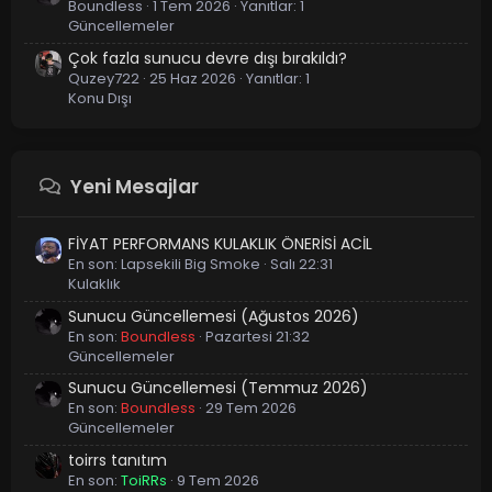
Boundless
1 Tem 2026
Yanıtlar: 1
Güncellemeler
Çok fazla sunucu devre dışı bırakıldı?
Quzey722
25 Haz 2026
Yanıtlar: 1
Konu Dışı
Yeni Mesajlar
FİYAT PERFORMANS KULAKLIK ÖNERİSİ ACİL
En son:
Lapsekili Big Smoke
Salı 22:31
Kulaklık
Sunucu Güncellemesi (Ağustos 2026)
En son:
Boundless
Pazartesi 21:32
Güncellemeler
Sunucu Güncellemesi (Temmuz 2026)
En son:
Boundless
29 Tem 2026
Güncellemeler
toirrs tanıtım
En son:
ToiRRs
9 Tem 2026