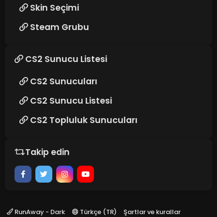
Skin Seçimi
Steam Grubu
CS2 Sunucu Listesi
CS2 Sunucuları
CS2 Sunucu Listesi
CS2 Topluluk Sunucuları
Takip edin
RunAway - Dark
Türkçe (TR)
Şartlar ve kurallar