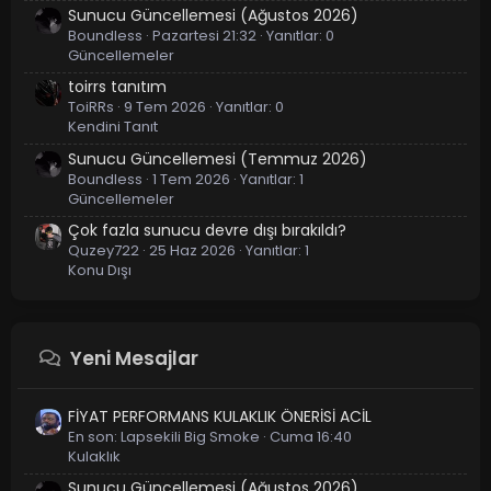
Sunucu Güncellemesi (Ağustos 2026)
Boundless
Pazartesi 21:32
Yanıtlar: 0
Güncellemeler
toirrs tanıtım
ToiRRs
9 Tem 2026
Yanıtlar: 0
Kendini Tanıt
Sunucu Güncellemesi (Temmuz 2026)
Boundless
1 Tem 2026
Yanıtlar: 1
Güncellemeler
Çok fazla sunucu devre dışı bırakıldı?
Quzey722
25 Haz 2026
Yanıtlar: 1
Konu Dışı
Yeni Mesajlar
FİYAT PERFORMANS KULAKLIK ÖNERİSİ ACİL
En son:
Lapsekili Big Smoke
Cuma 16:40
Kulaklık
Sunucu Güncellemesi (Ağustos 2026)