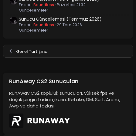
En son:
Boundless
Pazartesi 21:32
Güncellemeler
Sunucu Güncellemesi (Temmuz 2026)
En son:
Boundless
29 Tem 2026
Güncellemeler
Genel Tartışma
RunAway CS2 Sunucuları
RunAway CS2 topluluk sunucuları, yüksek fps ve
düşük pingin tadını çıkarın. Retake, DM, Surf, Arena,
Awp ve daha fazlası!