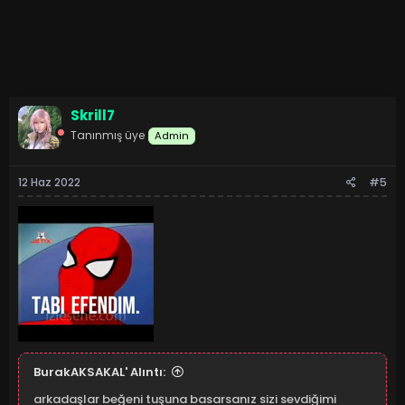
Skrill7
Tanınmış üye
Admin
12 Haz 2022
#5
BurakAKSAKAL' Alıntı:
arkadaşlar beğeni tuşuna basarsanız sizi sevdiğimi