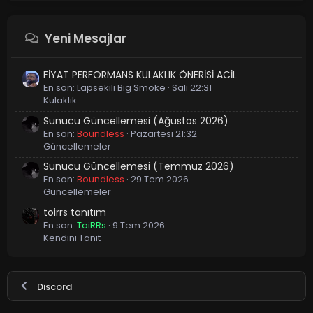
Yeni Mesajlar
FİYAT PERFORMANS KULAKLIK ÖNERİSİ ACİL
En son:
Lapsekili Big Smoke
Salı 22:31
Kulaklık
Sunucu Güncellemesi (Ağustos 2026)
En son:
Boundless
Pazartesi 21:32
Güncellemeler
Sunucu Güncellemesi (Temmuz 2026)
En son:
Boundless
29 Tem 2026
Güncellemeler
toirrs tanıtım
En son:
ToiRRs
9 Tem 2026
Kendini Tanıt
Discord