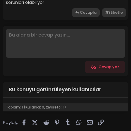
sorunları olabiliyor
Cevapla
Etiketle
Cevap yaz
Bu konuyu görüntüleyen kullanıcılar
Toplam: 1 (Kullanıcı: 0, ziyaretçi: 1)
Facebook
X (Twitter)
Reddit
Pinterest
Tumblr
WhatsApp
E-posta
Link
Paylaş: