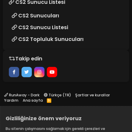
CS2 Sunucu Listesi
CS2 Sunucuları
CS2 Sunucu Listesi
CS2 Topluluk Sunucuları
Takip edin
RunAway - Dark
Türkçe (TR)
Şartlar ve kurallar
Yardım
Ana sayfa
R
S
S
Gizliliğinize önem veriyoruz
Bu sitenin çalışmasını sağlamak için gerekli çerezleri ve