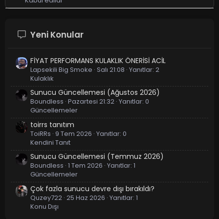
Kabul edildi
Yeni Konular
FİYAT PERFORMANS KULAKLIK ÖNERİSİ ACİL
Lapsekili Big Smoke
Salı 21:08
Yanıtlar: 2
Kulaklık
Sunucu Güncellemesi (Ağustos 2026)
Boundless
Pazartesi 21:32
Yanıtlar: 0
Güncellemeler
toirrs tanıtım
ToiRRs
9 Tem 2026
Yanıtlar: 0
Kendini Tanıt
Sunucu Güncellemesi (Temmuz 2026)
Boundless
1 Tem 2026
Yanıtlar: 1
Güncellemeler
Çok fazla sunucu devre dışı bırakıldı?
Quzey722
25 Haz 2026
Yanıtlar: 1
Konu Dışı