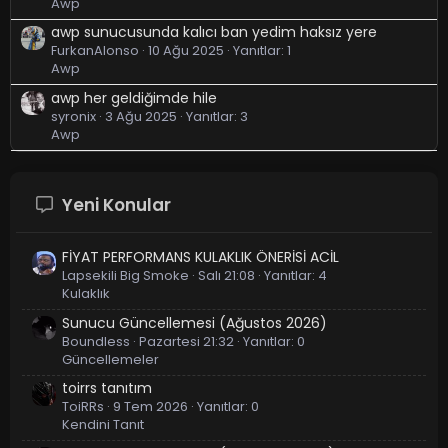
Awp
awp sunucusunda kalıcı ban yedim haksız yere
FurkanAlonso
10 Ağu 2025
Yanıtlar: 1
Awp
awp her geldiğimde hile
syronix
3 Ağu 2025
Yanıtlar: 3
Awp
Yeni Konular
FİYAT PERFORMANS KULAKLIK ÖNERİSİ ACİL
Lapsekili Big Smoke
Salı 21:08
Yanıtlar: 4
Kulaklık
Sunucu Güncellemesi (Ağustos 2026)
Boundless
Pazartesi 21:32
Yanıtlar: 0
Güncellemeler
toirrs tanıtım
ToiRRs
9 Tem 2026
Yanıtlar: 0
Kendini Tanıt