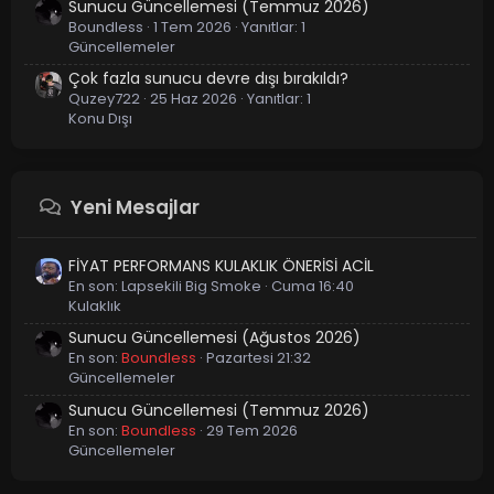
Sunucu Güncellemesi (Temmuz 2026)
Boundless
1 Tem 2026
Yanıtlar: 1
Güncellemeler
Çok fazla sunucu devre dışı bırakıldı?
Quzey722
25 Haz 2026
Yanıtlar: 1
Konu Dışı
Yeni Mesajlar
FİYAT PERFORMANS KULAKLIK ÖNERİSİ ACİL
En son:
Lapsekili Big Smoke
Cuma 16:40
Kulaklık
Sunucu Güncellemesi (Ağustos 2026)
En son:
Boundless
Pazartesi 21:32
Güncellemeler
Sunucu Güncellemesi (Temmuz 2026)
En son:
Boundless
29 Tem 2026
Güncellemeler