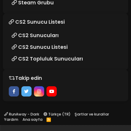
Steam Grubu
CS2 Sunucu Listesi
CS2 Sunucuları
CS2 Sunucu Listesi
CS2 Topluluk Sunucuları
Takip edin
RunAway - Dark
Türkçe (TR)
Şartlar ve kurallar
Yardım
Ana sayfa
R
S
S