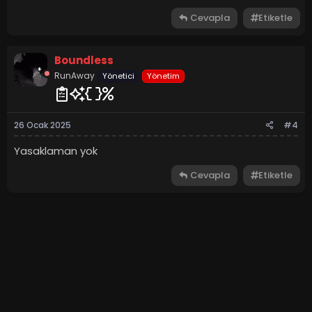
Cevapla
Etiketle
Boundless
RunAway
Yönetici
Yönetim
26 Ocak 2025
#4
Yasaklaman yok
Cevapla
Etiketle