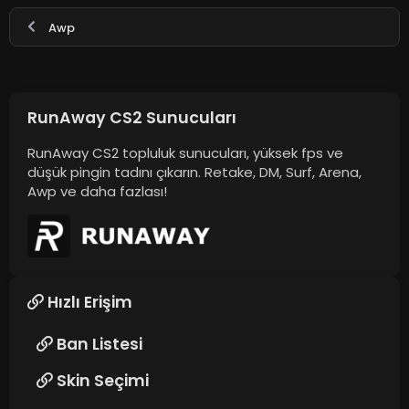
Awp
RunAway CS2 Sunucuları
RunAway CS2 topluluk sunucuları, yüksek fps ve
düşük pingin tadını çıkarın. Retake, DM, Surf, Arena,
Awp ve daha fazlası!
Hızlı Erişim
Ban Listesi
Skin Seçimi