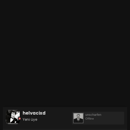
helvacixd
unscharfen
Yeni üye
Offline