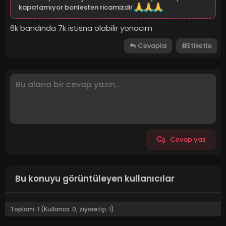
kapatamıyor bonlesten ricamizdir
6k bandında 7k istisna olabilir yonacım
Cevapla
Etiketle
Cevap yaz
Bu konuyu görüntüleyen kullanıcılar
Toplam: 1 (Kullanıcı: 0, ziyaretçi: 1)