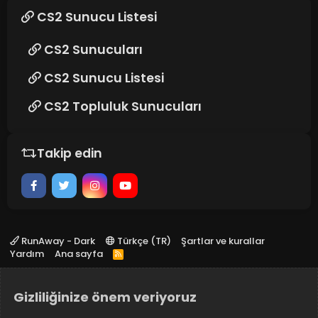
CS2 Sunucu Listesi
CS2 Sunucuları
CS2 Sunucu Listesi
CS2 Topluluk Sunucuları
Takip edin
RunAway - Dark
Türkçe (TR)
Şartlar ve kurallar
Yardım
Ana sayfa
R
S
S
Gizliliğinize önem veriyoruz