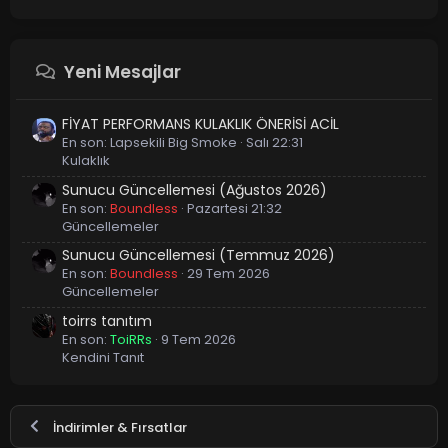
Yeni Mesajlar
FİYAT PERFORMANS KULAKLIK ÖNERİSİ ACİL
En son:
Lapsekili Big Smoke
Salı 22:31
Kulaklık
Sunucu Güncellemesi (Ağustos 2026)
En son:
Boundless
Pazartesi 21:32
Güncellemeler
Sunucu Güncellemesi (Temmuz 2026)
En son:
Boundless
29 Tem 2026
Güncellemeler
toirrs tanıtım
En son:
ToiRRs
9 Tem 2026
Kendini Tanıt
İndirimler & Fırsatlar