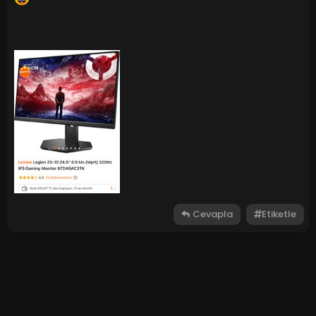
Cevapla
Etiketle