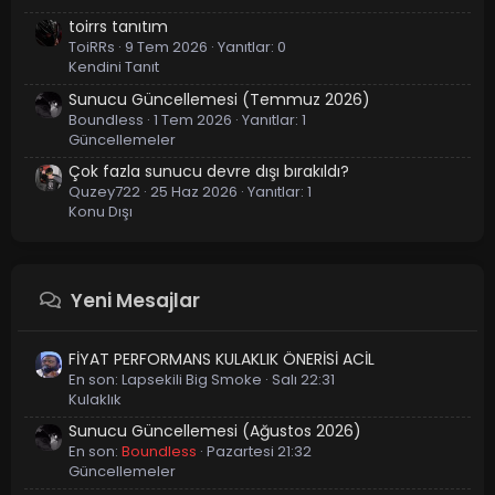
toirrs tanıtım
ToiRRs
9 Tem 2026
Yanıtlar: 0
Kendini Tanıt
Sunucu Güncellemesi (Temmuz 2026)
Boundless
1 Tem 2026
Yanıtlar: 1
Güncellemeler
Çok fazla sunucu devre dışı bırakıldı?
Quzey722
25 Haz 2026
Yanıtlar: 1
Konu Dışı
Yeni Mesajlar
FİYAT PERFORMANS KULAKLIK ÖNERİSİ ACİL
En son:
Lapsekili Big Smoke
Salı 22:31
Kulaklık
Sunucu Güncellemesi (Ağustos 2026)
En son:
Boundless
Pazartesi 21:32
Güncellemeler