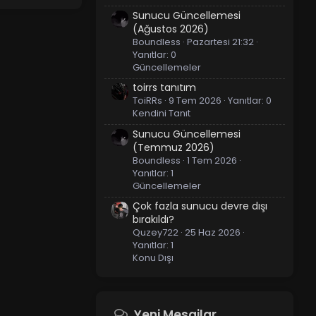
Sunucu Güncellemesi
(Ağustos 2026)
Boundless
Pazartesi 21:32
Yanıtlar: 0
Güncellemeler
toirrs tanıtım
ToiRRs
9 Tem 2026
Yanıtlar: 0
Kendini Tanıt
Sunucu Güncellemesi
(Temmuz 2026)
Boundless
1 Tem 2026
Yanıtlar: 1
Güncellemeler
Çok fazla sunucu devre dışı
bırakıldı?
Quzey722
25 Haz 2026
Yanıtlar: 1
Konu Dışı
Yeni Mesajlar