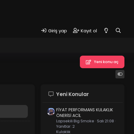
Giriş yap
Kayıt ol
Yeni konu aç
Yeni Konular
FİYAT PERFORMANS KULAKLIK
ÖNERİSİ ACİL
Lapsekili Big Smoke
Salı 21:08
Yanıtlar: 2
Kulaklık