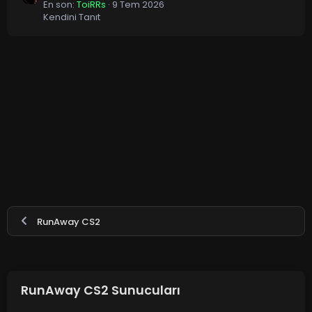
En son:
ToiRRs
9 Tem 2026
Kendini Tanıt
RunAway CS2
RunAway CS2 Sunucuları