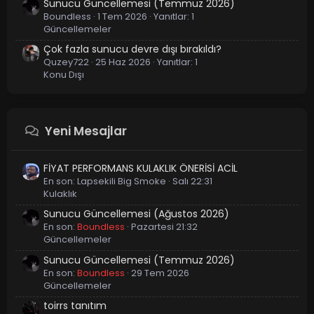
Sunucu Güncellemesi (Temmuz 2026)
Boundless
1 Tem 2026
Yanıtlar: 1
Güncellemeler
Çok fazla sunucu devre dışı bırakıldı?
Quzey722
25 Haz 2026
Yanıtlar: 1
Konu Dışı
Yeni Mesajlar
FİYAT PERFORMANS KULAKLIK ÖNERİSİ ACİL
En son:
Lapsekili Big Smoke
Salı 22:31
Kulaklık
Sunucu Güncellemesi (Ağustos 2026)
En son:
Boundless
Pazartesi 21:32
Güncellemeler
Sunucu Güncellemesi (Temmuz 2026)
En son:
Boundless
29 Tem 2026
Güncellemeler
toirrs tanıtım