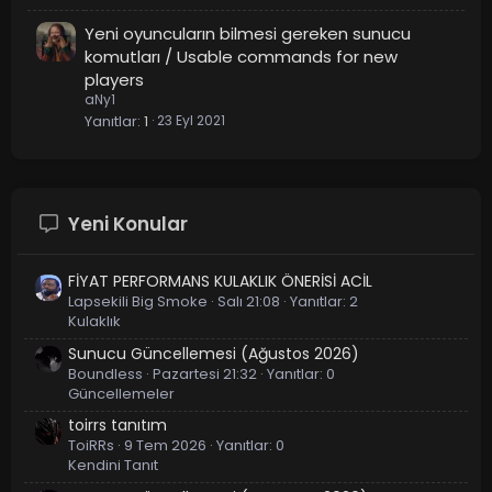
Yeni oyuncuların bilmesi gereken sunucu
komutları / Usable commands for new
players
aNy1
Yanıtlar
1
23 Eyl 2021
Yeni Konular
FİYAT PERFORMANS KULAKLIK ÖNERİSİ ACİL
Lapsekili Big Smoke
Salı 21:08
Yanıtlar: 2
Kulaklık
Sunucu Güncellemesi (Ağustos 2026)
Boundless
Pazartesi 21:32
Yanıtlar: 0
Güncellemeler
toirrs tanıtım
ToiRRs
9 Tem 2026
Yanıtlar: 0
Kendini Tanıt